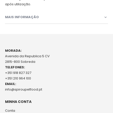
após utilização.
MAIS INFORMAÇÃO
MORADA:
Avenida da Republica 5 CV
2815-800 Sobreda
TELEFONES:
+351 918 827 327
+351 210 964 100
EMAIL:
info@spiroupetfood.pt
MINHA CONTA
Conta