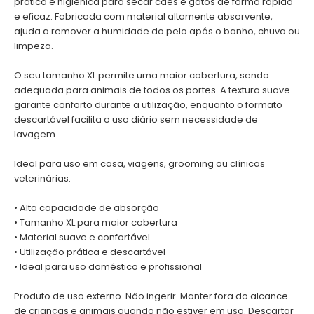
prática e higiénica para secar cães e gatos de forma rápida
e eficaz. Fabricada com material altamente absorvente,
ajuda a remover a humidade do pelo após o banho, chuva ou
limpeza.
O seu tamanho XL permite uma maior cobertura, sendo
adequada para animais de todos os portes. A textura suave
garante conforto durante a utilização, enquanto o formato
descartável facilita o uso diário sem necessidade de
lavagem.
Ideal para uso em casa, viagens, grooming ou clínicas
veterinárias.
• Alta capacidade de absorção
• Tamanho XL para maior cobertura
• Material suave e confortável
• Utilização prática e descartável
• Ideal para uso doméstico e profissional
Produto de uso externo. Não ingerir. Manter fora do alcance
de crianças e animais quando não estiver em uso. Descartar