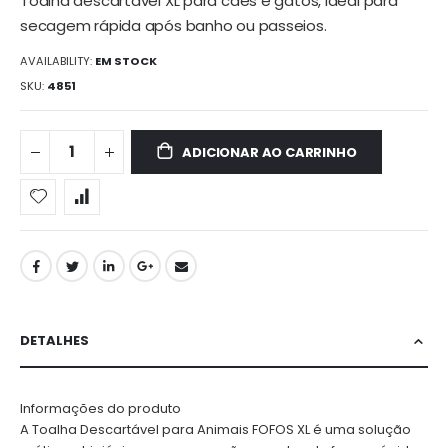
Toalha descartável XL para cães e gatos, ideal para
secagem rápida após banho ou passeios.
AVAILABILITY:
EM STOCK
SKU
4851
ADICIONAR AO CARRINHO
DETALHES
Informações do produto
A Toalha Descartável para Animais FOFOS XL é uma solução