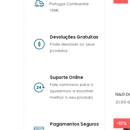
Portugal Continental
>39€
Devoluções Gratuitas
Pode devolver os seus
produtos
Suporte Online
Fale connosco para o
ajudarmos a escolher
melhor o seu produto
21,90 
-10%
Pagamentos Seguros