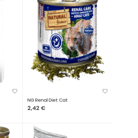
NG Renal Diet Cat
2,42 €