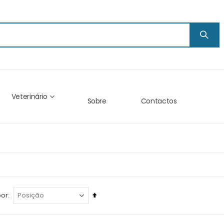
Veterinário
Sobre
Contactos
Ordenar
por
descendentemente