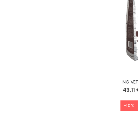
43,11
-10%