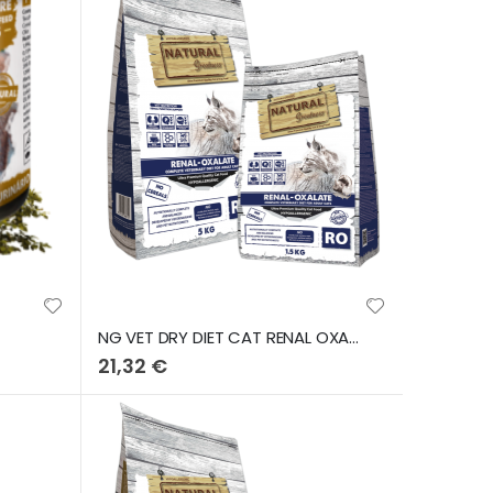
NG VET DRY DIET CAT RENAL OXALATE 1,5KG
21,32 €