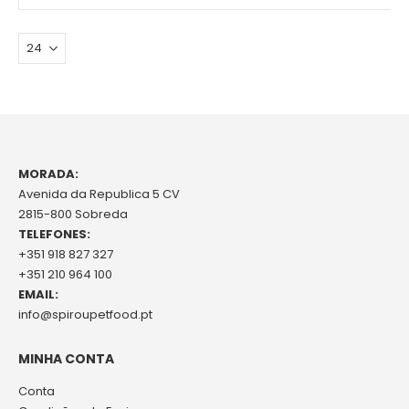
MORADA:
Avenida da Republica 5 CV
2815-800 Sobreda
TELEFONES:
+351 918 827 327
+351 210 964 100
EMAIL:
info@spiroupetfood.pt
MINHA CONTA
Conta