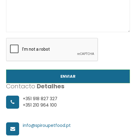
ENVIAR
Contacto
Detalhes
+351 918 827 327
+351 210 964 100
info@spiroupetfood.pt