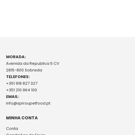
MORADA:
Avenida da Republica 5 CV
2815-800 Sobreda
TELEFONES:
+351 918 827 327
+351 210 964 100
EMAIL:
info@spiroupetfood.pt
MINHA CONTA
Conta