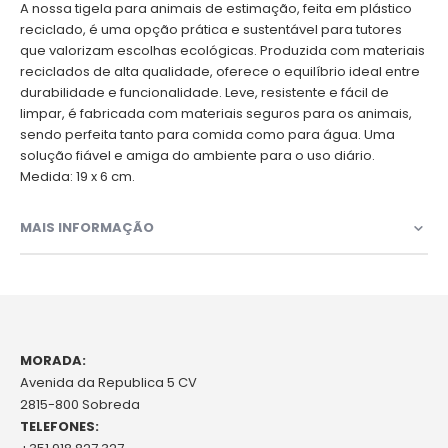
A nossa tigela para animais de estimação, feita em plástico
reciclado, é uma opção prática e sustentável para tutores
que valorizam escolhas ecológicas. Produzida com materiais
reciclados de alta qualidade, oferece o equilíbrio ideal entre
durabilidade e funcionalidade. Leve, resistente e fácil de
limpar, é fabricada com materiais seguros para os animais,
sendo perfeita tanto para comida como para água. Uma
solução fiável e amiga do ambiente para o uso diário.
Medida: 19 x 6 cm.
MAIS INFORMAÇÃO
MORADA:
Avenida da Republica 5 CV
2815-800 Sobreda
TELEFONES: