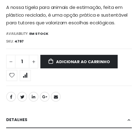
imagens
A nossa tigela para animais de estimação, feita em
plástico reciclado, é uma opção prática e sustentável
para tutores que valorizam escolhas ecológicas.
AVAILABILITY:
EM STOCK
SKU
4797
ADICIONAR AO CARRINHO
DETALHES