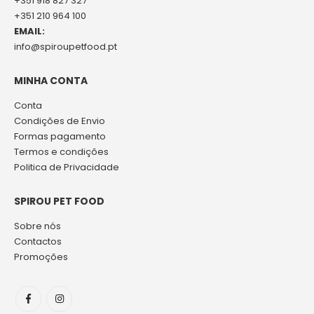
+351 918 827 327
+351 210 964 100
EMAIL:
info@spiroupetfood.pt
MINHA CONTA
Conta
Condições de Envio
Formas pagamento
Termos e condições
Politica de Privacidade
SPIROU PET FOOD
Sobre nós
Contactos
Promoções