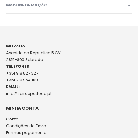
MAIS INFORMAÇÃO
MORADA:
Avenida da Republica 5 CV
2815-800 Sobreda
TELEFONES:
+351 918 827 327
+351 210 964 100
EMAIL:
info@spiroupetfood.pt
MINHA CONTA
Conta
Condições de Envio
Formas pagamento