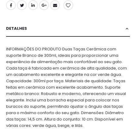
DETALHES
INFORMAÇÕES DO PRODUTO Duas Taças Cerâmica com
suporte Branco de 300ml, ideais para proporcionar uma
experiência de alimentação mais confortável ao seu gato.
Cada taça é fabricada em cerâmica de alta qualidade, com
um acabamento excelente e elegante na cor verde água.
Capacidade: 300ml por taça. Materiais de qualidade: Taças
feitas em cerâmica com excelente acabamento. Suporte
metálico branco: Robusto e moderno, oferecendo um visual
elegante. Inclui uma borracha especial para colocar nos
buracos do suporte, permitindo ajustar o ângulo das taças
para o máximo conforto do seu gato. Dimensões: Diâmetro
das taças: 14,5 cm. Altura do conjunto: 10 cm. Disponível em
várias cores: verde água, beige, e lilás.