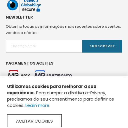
NEWSLETTER
Obtenha todas as informações mais recentes sobre eventos,
vendas e ofertas:
SUBSCREVER
PAGAMENTOS ACEITES
Utilizamos cookies para melhorar a sua
experiência.
Para cumprir a diretiva e-Privacy,
precisamos do seu consentimento para definir os
cookies.
Learn more
.
Copyright © 2026 Spirou Pet Food. Todos os direitos reservados.
ACEITAR COOKIES