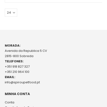
MORADA:
Avenida da Republica 5 CV
2815-800 Sobreda
TELEFONES:
+351 918 827 327
+351 210 964 100
EMAIL:
info@spiroupetfood.pt
MINHA CONTA
Conta