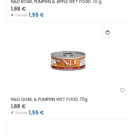
N&D BOAR, PUMPKIN & APPLE WET FOOD 70 g
1,68 €
<
1,55 €
Desde
N&D QUAIL & PUMPKIN WET FOOD 70g
1,68 €
<
1,55 €
Desde