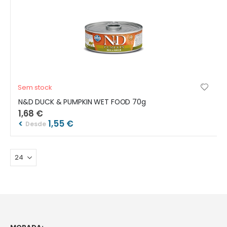
Sem stock
N&D DUCK & PUMPKIN WET FOOD 70g
1,68 €
<
1,55 €
Desde