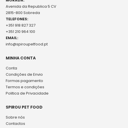
MORADA:
Avenida da Republica 5 CV
2815-800 Sobreda
TELEFONES:
+351 918 827 327
+351 210 964 100
EMAIL:
info@spiroupetfood.pt
MINHA CONTA
Conta
Condições de Envio
Formas pagamento
Termos e condições
Politica de Privacidade
SPIROU PET FOOD
Sobre nós
Contactos