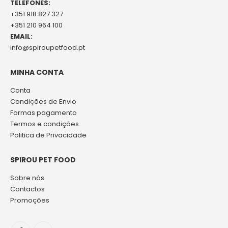
TELEFONES:
+351 918 827 327
+351 210 964 100
EMAIL:
info@spiroupetfood.pt
MINHA CONTA
Conta
Condições de Envio
Formas pagamento
Termos e condições
Politica de Privacidade
SPIROU PET FOOD
Sobre nós
Contactos
Promoções