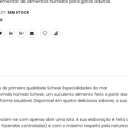
mentar de alimentos húmidos para gatos adultos.
ITY:
SEM STOCK
60
s de primeira qualidade Schesir Especialidades do mar
omida húmida Schesir, um suculento alimento feito a partir da
 forma saudável. Disponível em quatro deliciosos sabores, a s
ciam-se com apenas abrir uma lata. A sua elaboração é feita d
m fazendas controladas) e com o máximo respeito pela natureza