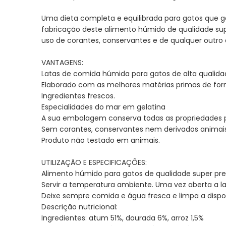
Uma dieta completa e equilibrada para gatos que g
fabricação deste alimento húmido de qualidade sup
uso de corantes, conservantes e de qualquer outro 
VANTAGENS:
Latas de comida húmida para gatos de alta qualida
Elaborado com as melhores matérias primas de form
Ingredientes frescos.
Especialidades do mar em gelatina
A sua embalagem conserva todas as propriedades 
Sem corantes, conservantes nem derivados animais
Produto não testado em animais.
UTILIZAÇÃO E ESPECIFICAÇÕES:
Alimento húmido para gatos de qualidade super pr
Servir a temperatura ambiente. Uma vez aberta a lat
Deixe sempre comida e água fresca e limpa a dispo
Descrição nutricional:
Ingredientes: atum 51%, dourada 6%, arroz 1,5%