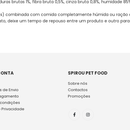
duras brutas 1%, fibra bruta 0,5%, cinza bruta 0,8%, humidade 85
uas) combinada com comida completamente húmida ou ração d
to, deixe um tempo de repouso entre um produto e outro para 
CONTA
SPIROU PET FOOD
Sobre nós
 de Envio
Contactos
agamento
Promoções
 condições
e Privacidade