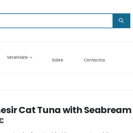
Veterinário
Sobre
Contactos
esir Cat Tuna with Seabream i
 €