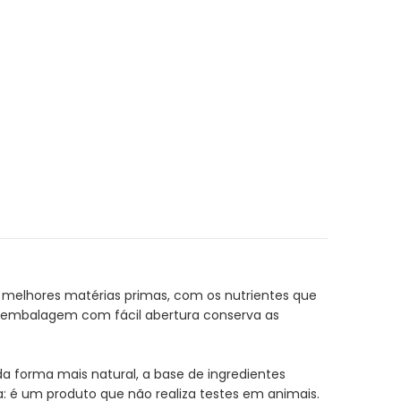
s melhores matérias primas, com os nutrientes que
ua embalagem com fácil abertura conserva as
a forma mais natural, a base de ingredientes
: é um produto que não realiza testes em animais.