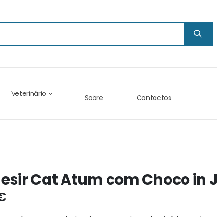
Veterinário
Sobre
Contactos
esir Cat Atum com Choco in J
 €