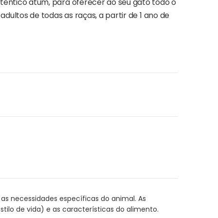
êntico atum, para oferecer ao seu gato todo o
dultos de todas as raças, a partir de 1 ano de
s necessidades específicas do animal. As
ilo de vida) e as características do alimento.