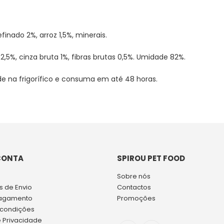
finado 2%, arroz 1,5%, minerais.
 2,5%, cinza bruta 1%, fibras brutas 0,5%. Umidade 82%.
e na frigorífico e consuma em até 48 horas.
CONTA
SPIROU PET FOOD
Sobre nós
 de Envio
Contactos
agamento
Promoções
 condições
e Privacidade