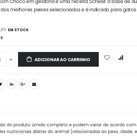
om Choco em gelatina é uma receita Schesir à base de aut
 dos melhores peixes selecionados e é indicado para gatos a
ITY:
EM STOCK
73
ADICIONAR AO CARRINHO
ção do produto úmido completo e podem variar de acordo com a
utricionais diárias do animal (relacionadas ao peso, idade, est