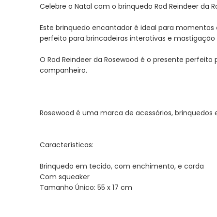
Celebre o Natal com o brinquedo Rod Reindeer da 
Este brinquedo encantador é ideal para momentos d
perfeito para brincadeiras interativas e mastigação 
O Rod Reindeer da Rosewood é o presente perfeito p
companheiro.
Rosewood é uma marca de acessórios, brinquedos e
Características:
Brinquedo em tecido, com enchimento, e corda
Com squeaker
Tamanho Único: 55 x 17 cm