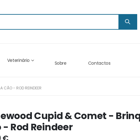
Veterinário
Sobre
Contactos
A CÃO - ROD REINDEER
ewood Cupid & Comet - Brinq
 - Rod Reindeer
9 €