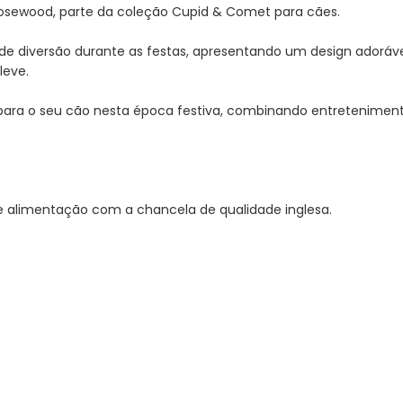
Rosewood, parte da coleção Cupid & Comet para cães.
e diversão durante as festas, apresentando um design adorável 
leve.
ara o seu cão nesta época festiva, combinando entretenimento 
 alimentação com a chancela de qualidade inglesa.