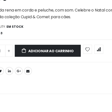
ida rena em corda e peluche, com som. Celebre o Natal c
da coleção Cupid & Comet para cães.
ITY:
EM STOCK
43
ADICIONAR AO CARRINHO