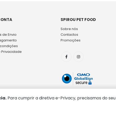
CONTA
SPIROU PET FOOD
Sobre nós
 de Envio
Contactos
agamento
Promoções
 condições
e Privacidade
ia.
Para cumprir a diretiva e-Privacy, precisamos do seu
Copyright © 2026 Spirou Pet Food. Todos os direitos reservados.