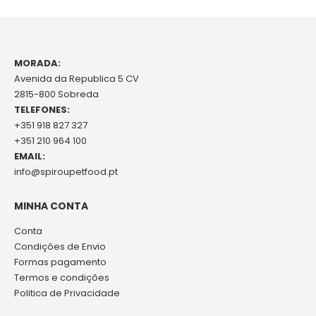
MORADA:
Avenida da Republica 5 CV
2815-800 Sobreda
TELEFONES:
+351 918 827 327
+351 210 964 100
EMAIL:
info@spiroupetfood.pt
MINHA CONTA
Conta
Condições de Envio
Formas pagamento
Termos e condições
Politica de Privacidade