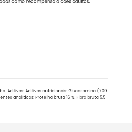
quados como recompensa a cães adultos.
a. Aditivos: Aditivos nutricionais: Glucosamina (700
es analíticos: Proteína bruta 16 %, Fibra bruta 5,5