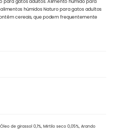
 para gatos adultos. Alimento húmido para
 alimentos húmidos Naturo para gatos adultos
 contêm cereais, que podem frequentemente
eo de girassol 0,1%, Mirtilo seco 0,05%, Arando