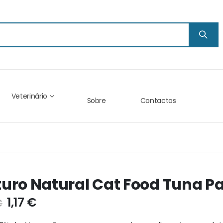
Veterinário
Sobre
Contactos
uro Natural Cat Food Tuna P
1,17 €
€