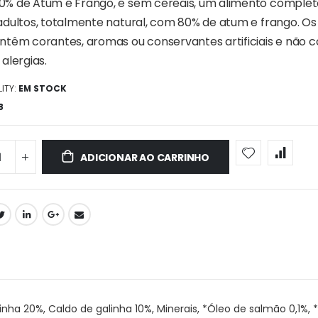
% de Atum e Frango, e sem cereais, um alimento completo
adultos, totalmente natural, com 80% de atum e frango. Os
ntêm corantes, aromas ou conservantes artificiais e não
alergias.
ITY:
EM STOCK
8
ADICIONAR AO CARRINHO
 20%, Caldo de galinha 10%, Minerais, *Óleo de salmão 0,1%, *Ól