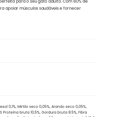
perfeita para o seu gato adulto. Com 80% de
ara apoiar músculos saudáveis e fornecer
ol 0,1%, Mirtilo seco 0,05%, Arando seco 0,05%,
Proteína bruta 10,5%, Gordura bruta 8.5%, Fibra