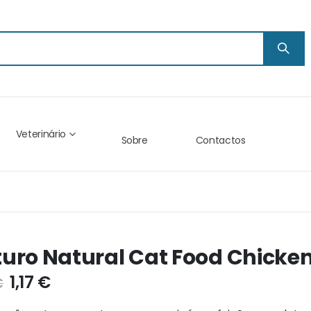
Veterinário
Sobre
Contactos
uro Natural Cat Food Chicken
1,17 €
€