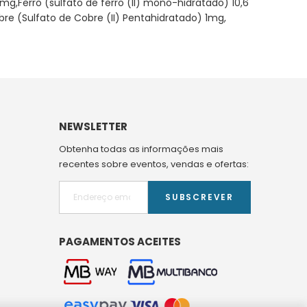
g,Ferro (sulfato de ferro (Il) mono-hidratado) 10,6
e (Sulfato de Cobre (II) Pentahidratado) 1mg,
NEWSLETTER
Obtenha todas as informações mais
recentes sobre eventos, vendas e ofertas:
SUBSCREVER
PAGAMENTOS ACEITES