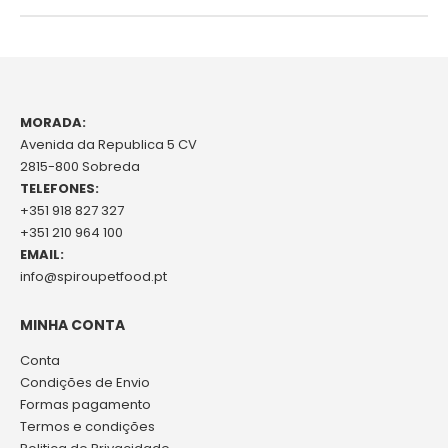
MORADA:
Avenida da Republica 5 CV
2815-800 Sobreda
TELEFONES:
+351 918 827 327
+351 210 964 100
EMAIL:
info@spiroupetfood.pt
MINHA CONTA
Conta
Condições de Envio
Formas pagamento
Termos e condições