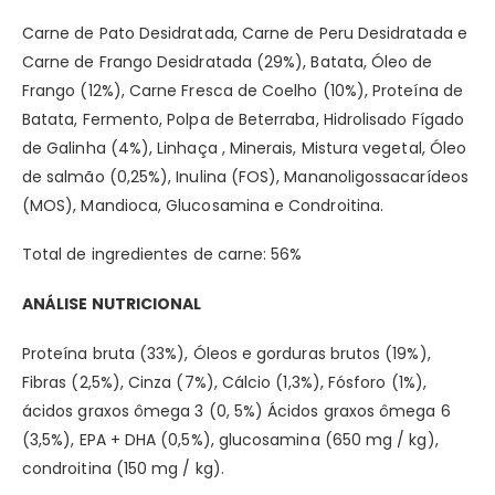
Carne de Pato Desidratada, Carne de Peru Desidratada e
Carne de Frango Desidratada (29%), Batata, Óleo de
Frango (12%), Carne Fresca de Coelho (10%), Proteína de
Batata, Fermento, Polpa de Beterraba, Hidrolisado Fígado
de Galinha (4%), Linhaça , Minerais, Mistura vegetal, Óleo
de salmão (0,25%), Inulina (FOS), Mananoligossacarídeos
(MOS), Mandioca, Glucosamina e Condroitina.
Total de ingredientes de carne: 56%
ANÁLISE NUTRICIONAL
Proteína bruta (33%), Óleos e gorduras brutos (19%),
Fibras (2,5%), Cinza (7%), Cálcio (1,3%), Fósforo (1%),
ácidos graxos ômega 3 (0, 5%) Ácidos graxos ômega 6
(3,5%), EPA + DHA (0,5%), glucosamina (650 mg / kg),
condroitina (150 mg / kg).