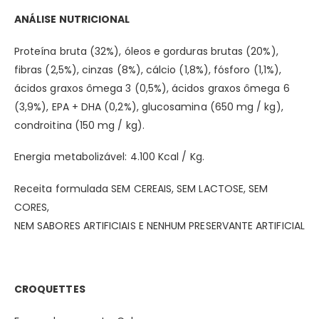
ANÁLISE NUTRICIONAL
Proteína bruta (32%), óleos e gorduras brutas (20%),
fibras (2,5%), cinzas (8%), cálcio (1,8%), fósforo (1,1%),
ácidos graxos ômega 3 (0,5%), ácidos graxos ômega 6
(3,9%), EPA + DHA (0,2%), glucosamina (650 mg / kg),
condroitina (150 mg / kg).
Energia metabolizável: 4.100 Kcal / Kg.
Receita formulada SEM CEREAIS, SEM LACTOSE, SEM
CORES,
NEM SABORES ARTIFICIAIS E NENHUM PRESERVANTE ARTIFICIAL
CROQUETTES