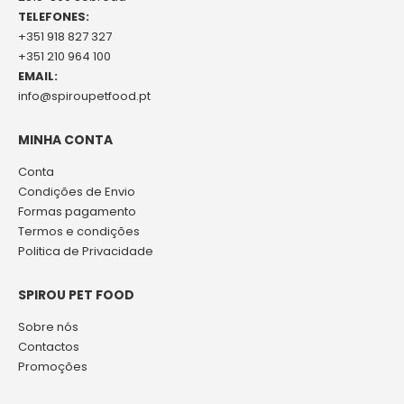
TELEFONES:
+351 918 827 327
+351 210 964 100
EMAIL:
info@spiroupetfood.pt
MINHA CONTA
Conta
Condições de Envio
Formas pagamento
Termos e condições
Politica de Privacidade
SPIROU PET FOOD
Sobre nós
Contactos
Promoções