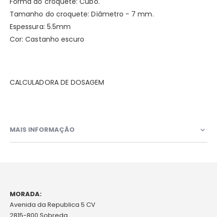
Forma do croquete: Cubo.
Tamanho do croquete: Diâmetro - 7 mm.
Espessura: 5.5mm
Cor: Castanho escuro
CALCULADORA DE DOSAGEM
MAIS INFORMAÇÃO
MORADA:
Avenida da Republica 5 CV
2815-800 Sobreda