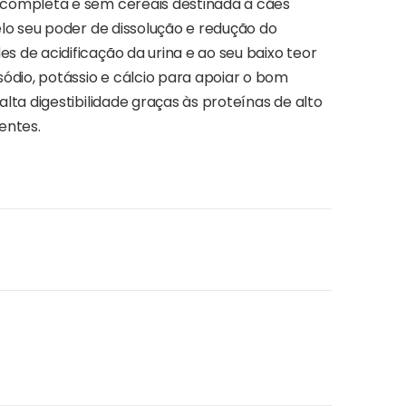
a completa e sem cereais destinada a cães
elo seu poder de dissolução e redução do
s de acidificação da urina e ao seu baixo teor
dio, potássio e cálcio para apoiar o bom
lta digestibilidade graças às proteínas de alto
entes.