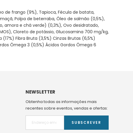
eo de frango (9%), Tapioca, Fécula de batata,
de maçã, Polpa de beterraba, Óleo de salmão (0,5%),
lho, amora e chá verde) (0,3%), Ovo desidratado,
 de MOS), Cloreto de potássio, Glucosamina 700 mg/kg,
(17%) Fibra Bruta (3,5%) Cinzas Brutas (6,5%)
s Gordos Ómega 3 (0,5%) Ácidos Gordos Ómega 6
NEWSLETTER
Obtenha todas as informações mais
recentes sobre eventos, vendas e ofertas:
SUBSCREVER