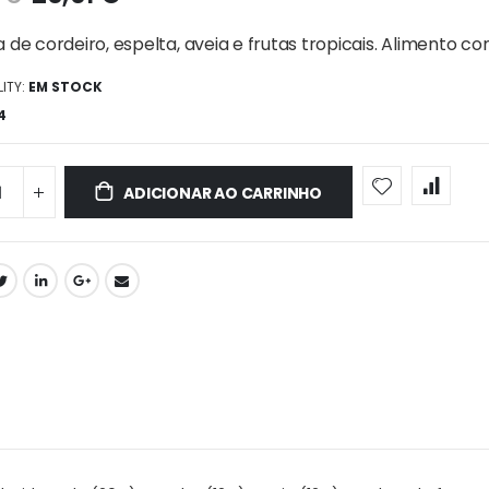
 de cordeiro, espelta, aveia e frutas tropicais. Alimento c
ITY:
EM STOCK
4
ADICIONAR AO CARRINHO