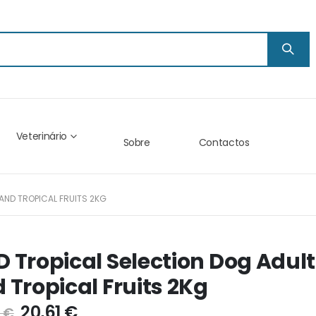
Veterinário
Sobre
Contactos
AND TROPICAL FRUITS 2KG
 Tropical Selection Dog Adu
 Tropical Fruits 2Kg
20,61 €
 €