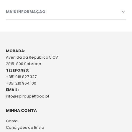
MAIS INFORMAÇÃO
MORADA:
Avenida da Republica 5 CV
2815-800 Sobreda
TELEFONES:
+351 918 827 327
+351 210 964 100
EMAIL:
info@spiroupetfood.pt
MINHA CONTA
Conta
Condições de Envio