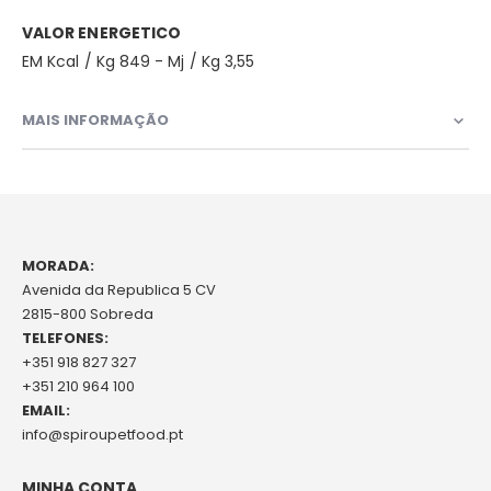
VALOR ENERGETICO
EM Kcal / Kg 849 - Mj / Kg 3,55
MAIS INFORMAÇÃO
MORADA:
Avenida da Republica 5 CV
2815-800 Sobreda
TELEFONES:
+351 918 827 327
+351 210 964 100
EMAIL:
info@spiroupetfood.pt
MINHA CONTA