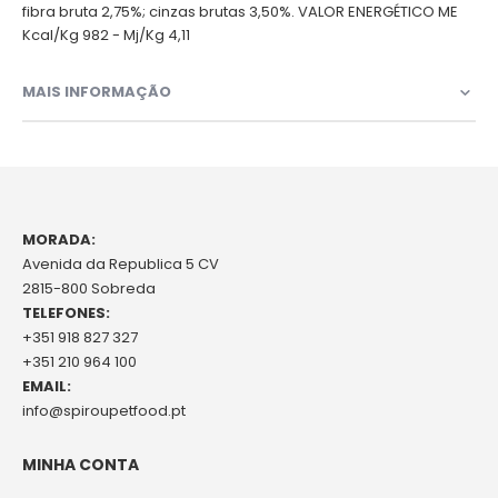
fibra bruta 2,75%; cinzas brutas 3,50%. VALOR ENERGÉTICO ME
Kcal/Kg 982 - Mj/Kg 4,11
MAIS INFORMAÇÃO
MORADA:
Avenida da Republica 5 CV
2815-800 Sobreda
TELEFONES:
+351 918 827 327
+351 210 964 100
EMAIL:
info@spiroupetfood.pt
MINHA CONTA