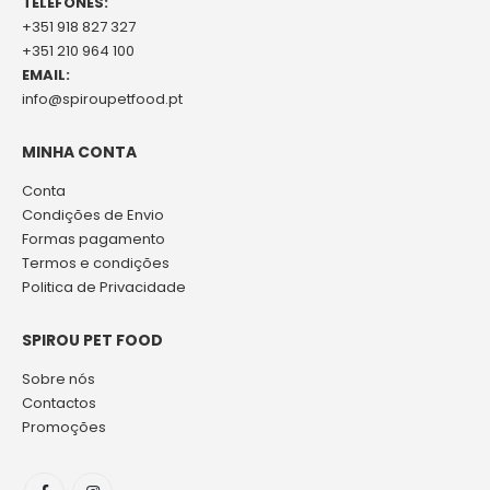
TELEFONES:
+351 918 827 327
+351 210 964 100
EMAIL:
info@spiroupetfood.pt
MINHA CONTA
Conta
Condições de Envio
Formas pagamento
Termos e condições
Politica de Privacidade
SPIROU PET FOOD
Sobre nós
Contactos
Promoções