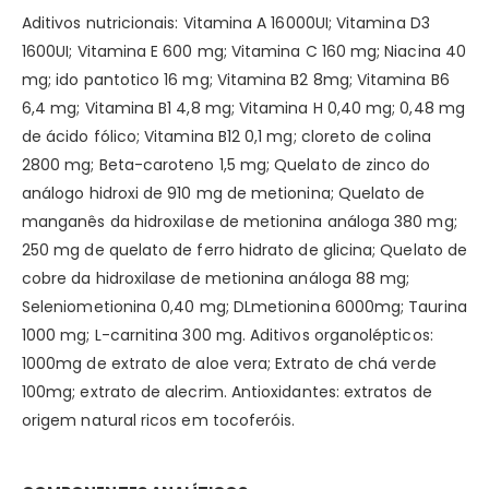
Aditivos nutricionais: Vitamina A 16000UI; Vitamina D3
1600UI; Vitamina E 600 mg; Vitamina C 160 mg; Niacina 40
mg; ido pantotico 16 mg; Vitamina B2 8mg; Vitamina B6
6,4 mg; Vitamina B1 4,8 mg; Vitamina H 0,40 mg; 0,48 mg
de ácido fólico; Vitamina B12 0,1 mg; cloreto de colina
2800 mg; Beta-caroteno 1,5 mg; Quelato de zinco do
análogo hidroxi de 910 mg de metionina; Quelato de
manganês da hidroxilase de metionina análoga 380 mg;
250 mg de quelato de ferro hidrato de glicina; Quelato de
cobre da hidroxilase de metionina análoga 88 mg;
Seleniometionina 0,40 mg; DLmetionina 6000mg; Taurina
1000 mg; L-carnitina 300 mg. Aditivos organolépticos:
1000mg de extrato de aloe vera; Extrato de chá verde
100mg; extrato de alecrim. Antioxidantes: extratos de
origem natural ricos em tocoferóis.