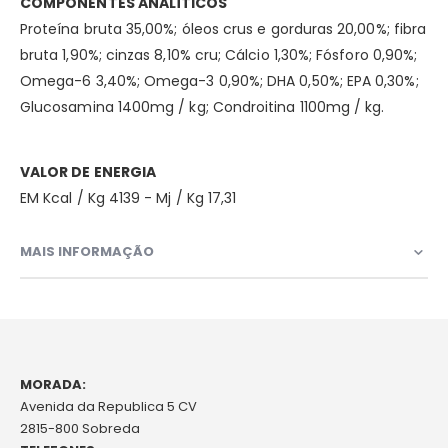
COMPONENTES ANALÍTICOS
Proteína bruta 35,00%; óleos crus e gorduras 20,00%; fibra
bruta 1,90%; cinzas 8,10% cru; Cálcio 1,30%; Fósforo 0,90%;
Omega-6 3,40%; Omega-3 0,90%; DHA 0,50%; EPA 0,30%;
Glucosamina 1400mg / kg; Condroitina 1100mg / kg.
VALOR DE ENERGIA
EM Kcal / Kg 4139 - Mj / Kg 17,31
MAIS INFORMAÇÃO
MORADA:
Avenida da Republica 5 CV
2815-800 Sobreda