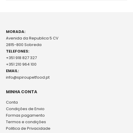
MORADA:
Avenida da Republica 5 CV
2815-800 Sobreda
TELEFONES:
+351 918 827 327
+351 210 964 100
EMAIL:
info@spiroupetfood.pt
MINHA CONTA
Conta
Condições de Envio
Formas pagamento
Termos e condições
Politica de Privacidade