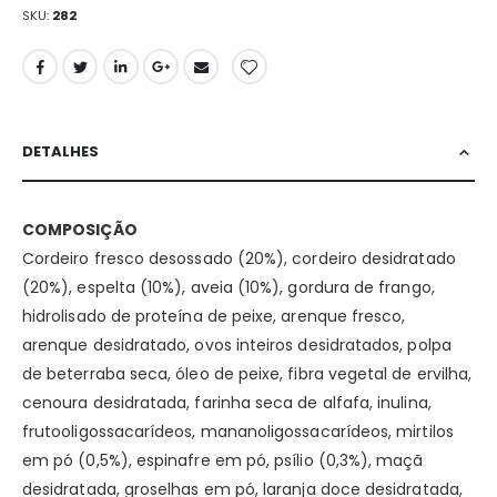
SKU
282
DETALHES
COMPOSIÇÃO
Cordeiro fresco desossado (20%), cordeiro desidratado
(20%), espelta (10%), aveia (10%), gordura de frango,
hidrolisado de proteína de peixe, arenque fresco,
arenque desidratado, ovos inteiros desidratados, polpa
de beterraba seca, óleo de peixe, fibra vegetal de ervilha,
cenoura desidratada, farinha seca de alfafa, inulina,
frutooligossacarídeos, mananoligossacarídeos, mirtilos
em pó (0,5%), espinafre em pó, psílio (0,3%), maçã
desidratada, groselhas em pó, laranja doce desidratada,