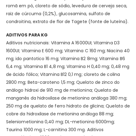
romã em pó, cloreto de sódio, levedura de cerveja seca,
raiz de cúrcuma (0,2%), glucosamina, sulfato de
condroitina, extrato de flor de Tagete (fonte de luteína).
ADITIVOS PARA KG
Aditivos nutricionais: Vitamina A 16000UI; Vitamina D3
1600UI; Vitamina E 600 mg; Vitamina C 160 mg; Niacina 40
mg; ido pantotico 16 mg; Vitamina B2 8mg; Vitamina B6
6,4 mg; Vitamina B1 4,8 mg; Vitamina H 0,40 mg; 0,48 mg
de ácido fólico; Vitamina B12 0,1 mg; cloreto de colina
2800 mg; Beta-caroteno 1,5 mg; Quelato de zinco do
análogo hidroxi de 910 mg de metionina; Quelato de
manganês da hidroxilase de metionina análoga 380 mg;
250 mg de quelato de ferro hidrato de glicina; Quelato de
cobre da hidroxilase de metionina análoga 88 mg;
Seleniometionina 0,40 mg; DL-metionina 6000mg;
Taurina 1000 mg; L-carnitina 300 mg. Aditivos