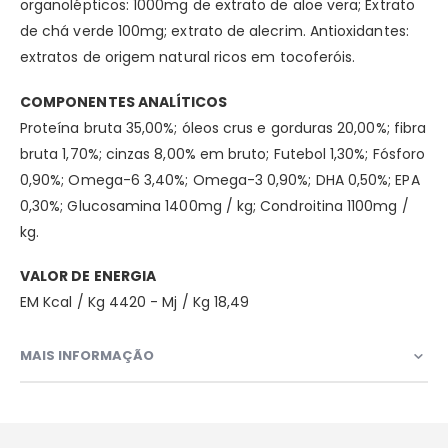
organolépticos: 1000mg de extrato de aloe vera; Extrato
de chá verde 100mg; extrato de alecrim. Antioxidantes:
extratos de origem natural ricos em tocoferóis.
COMPONENTES ANALÍTICOS
Proteína bruta 35,00%; óleos crus e gorduras 20,00%; fibra
bruta 1,70%; cinzas 8,00% em bruto; Futebol 1,30%; Fósforo
0,90%; Omega-6 3,40%; Omega-3 0,90%; DHA 0,50%; EPA
0,30%; Glucosamina 1400mg / kg; Condroitina 1100mg /
kg.
VALOR DE ENERGIA
EM Kcal / Kg 4420 - Mj / Kg 18,49
MAIS INFORMAÇÃO