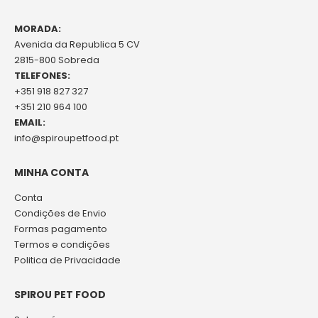
MORADA:
Avenida da Republica 5 CV
2815-800 Sobreda
TELEFONES:
+351 918 827 327
+351 210 964 100
EMAIL:
info@spiroupetfood.pt
MINHA CONTA
Conta
Condições de Envio
Formas pagamento
Termos e condições
Politica de Privacidade
SPIROU PET FOOD