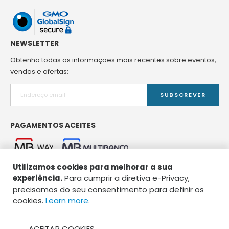
NEWSLETTER
Obtenha todas as informações mais recentes sobre eventos,
vendas e ofertas:
SUBSCREVER
PAGAMENTOS ACEITES
Utilizamos cookies para melhorar a sua
experiência.
Para cumprir a diretiva e-Privacy,
precisamos do seu consentimento para definir os
cookies.
Learn more
.
Copyright © 2026 Spirou Pet Food. Todos os direitos reservados.
ACEITAR COOKIES