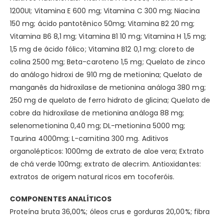
1200UI; Vitamina E 600 mg; Vitamina C 300 mg; Niacina
150 mg; ácido pantotênico 50mg; Vitamina B2 20 mg;
Vitamina B6 8,1 mg; Vitamina B1 10 mg; Vitamina H 1,5 mg;
1,5 mg de ácido fólico; Vitamina B12 0,1 mg; cloreto de
colina 2500 mg; Beta-caroteno 1,5 mg; Quelato de zinco
do análogo hidroxi de 910 mg de metionina; Quelato de
manganês da hidroxilase de metionina análoga 380 mg;
250 mg de quelato de ferro hidrato de glicina; Quelato de
cobre da hidroxilase de metionina análoga 88 mg;
selenometionina 0,40 mg; DL-metionina 5000 mg;
Taurina 4000mg; L-carnitina 300 mg. Aditivos
organolépticos: 1000mg de extrato de aloe vera; Extrato
de chá verde 100mg; extrato de alecrim. Antioxidantes:
extratos de origem natural ricos em tocoferóis.
COMPONENTES ANALÍTICOS
Proteína bruta 36,00%; óleos crus e gorduras 20,00%; fibra