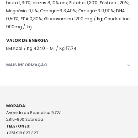
bruta 1,90%; cinzas 8,10% cru; Futebol 1,30%; Fósforo 1,20%;
Magnésio 0,11%; Omega-6 3,40%; Omega-3 0,90%; DHA
0,50%; EPA 0,30%; Glucosamina 1200 mg / kg; Condroitina
900mg / kg.
VALOR DE ENERGIA
EM Kcal / Kg 4240 - Mj / Kg 17,74
MAIS INFORMAÇÃO
MORADA:
Avenida da Republica 5 CV
2815-800 Sobreda
TELEFONES:
+351 918 827 327