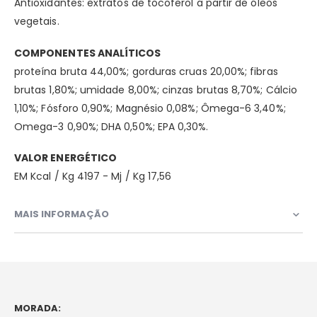
Antioxidantes: extratos de tocoferol a partir de óleos
vegetais.
COMPONENTES ANALÍTICOS
proteína bruta 44,00%; gorduras cruas 20,00%; fibras
brutas 1,80%; umidade 8,00%; cinzas brutas 8,70%; Cálcio
1,10%; Fósforo 0,90%; Magnésio 0,08%; Ômega-6 3,40%;
Omega-3 0,90%; DHA 0,50%; EPA 0,30%.
VALOR ENERGÉTICO
EM Kcal / Kg 4197 - Mj / Kg 17,56
MAIS INFORMAÇÃO
MORADA: