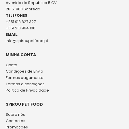
Avenida da Republica 5 CV
2815-800 Sobreda
TELEFONES:
+351 918 827 327
+351 210 964 100
EMAIL:
info@spiroupetfood.pt
MINHA CONTA
Conta
Condições de Envio
Formas pagamento
Termos e condições
Politica de Privacidade
SPIROU PET FOOD
Sobre nós
Contactos
Promoções