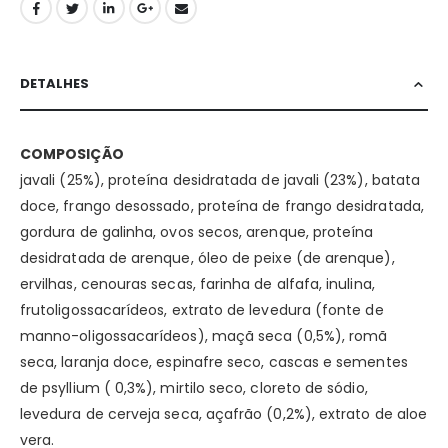
DETALHES
COMPOSIÇÃO
javali (25%), proteína desidratada de javali (23%), batata
doce, frango desossado, proteína de frango desidratada,
gordura de galinha, ovos secos, arenque, proteína
desidratada de arenque, óleo de peixe (de arenque),
ervilhas, cenouras secas, farinha de alfafa, inulina,
frutoligossacarídeos, extrato de levedura (fonte de
manno-oligossacarídeos), maçã seca (0,5%), romã
seca, laranja doce, espinafre seco, cascas e sementes
de psyllium ( 0,3%), mirtilo seco, cloreto de sódio,
levedura de cerveja seca, açafrão (0,2%), extrato de aloe
vera.