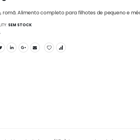
, romã. Alimento completo para filhotes de pequeno e méd
ITY:
SEM STOCK
4