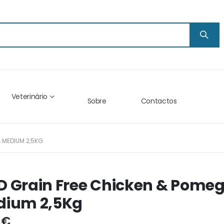
Veterinário
Sobre
Contactos
& MEDIUM 2,5KG
 Grain Free Chicken & Pomeg
dium 2,5Kg
 €