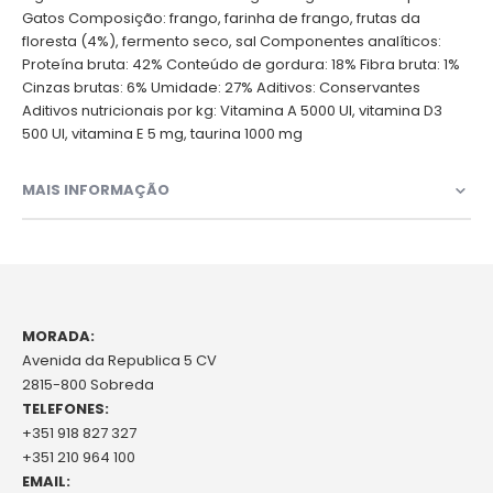
Gatos Composição: frango, farinha de frango, frutas da
floresta (4%), fermento seco, sal Componentes analíticos:
Proteína bruta: 42% Conteúdo de gordura: 18% Fibra bruta: 1%
Cinzas brutas: 6% Umidade: 27% Aditivos: Conservantes
Aditivos nutricionais por kg: Vitamina A 5000 UI, vitamina D3
500 UI, vitamina E 5 mg, taurina 1000 mg
MAIS INFORMAÇÃO
MORADA:
Avenida da Republica 5 CV
2815-800 Sobreda
TELEFONES:
+351 918 827 327
+351 210 964 100
EMAIL: