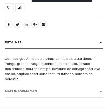
DETALHES
Composição Amido de ervilha, farinha de batata doce,
frango, glicerina vegetal, carbonato de cálcio, tomate
desidratado, celulose em pó, levedura de cerveja seca, ovo
em pó, paprica seca, sabor natural fumado, sorbato de
potássio.
MAIS INFORMAÇÃO