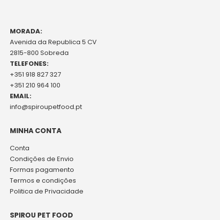
MORADA:
Avenida da Republica 5 CV
2815-800 Sobreda
TELEFONES:
+351 918 827 327
+351 210 964 100
EMAIL:
info@spiroupetfood.pt
MINHA CONTA
Conta
Condições de Envio
Formas pagamento
Termos e condições
Politica de Privacidade
SPIROU PET FOOD