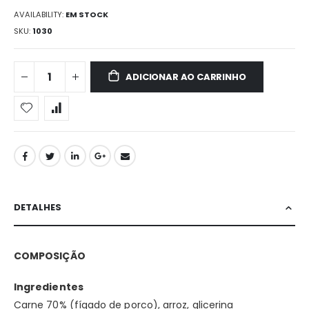
AVAILABILITY:
EM STOCK
SKU
1030
ADICIONAR AO CARRINHO
DETALHES
COMPOSIÇÃO
Ingredientes
Carne 70% (fígado de porco), arroz, glicerina