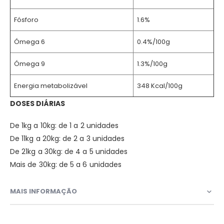
Fósforo
1.6%
Ómega 6
0.4%/100g
Ómega 9
1.3%/100g
Energia metabolizável
348 Kcal/100g
DOSES DIÁRIAS
De 1kg a 10kg: de 1 a 2 unidades
De 11kg a 20kg: de 2 a 3 unidades
De 21kg a 30kg: de 4 a 5 unidades
Mais de 30kg: de 5 a 6 unidades
MAIS INFORMAÇÃO