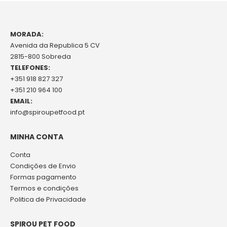
MORADA:
Avenida da Republica 5 CV
2815-800 Sobreda
TELEFONES:
+351 918 827 327
+351 210 964 100
EMAIL:
info@spiroupetfood.pt
MINHA CONTA
Conta
Condições de Envio
Formas pagamento
Termos e condições
Politica de Privacidade
SPIROU PET FOOD