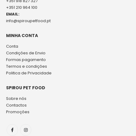
+351 918 827 327
+351 210 964 100
EMAIL:
info@spiroupetfood.pt
MINHA CONTA
Conta
Condições de Envio
Formas pagamento
Termos e condições
Politica de Privacidade
SPIROU PET FOOD
Sobre nós
Contactos
Promoções