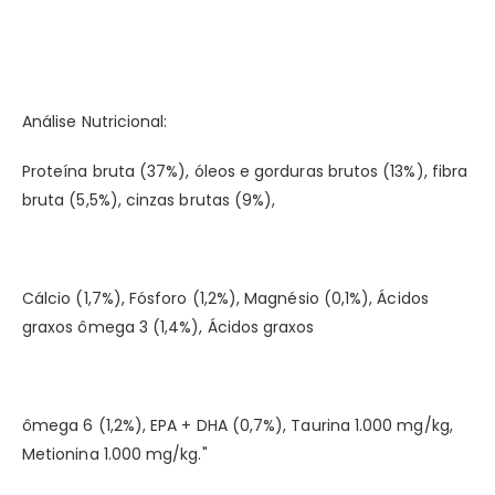
Análise Nutricional:
Proteína bruta (37%), óleos e gorduras brutos (13%), fibra
bruta (5,5%), cinzas brutas (9%),
Cálcio (1,7%), Fósforo (1,2%), Magnésio (0,1%), Ácidos
graxos ômega 3 (1,4%), Ácidos graxos
ômega 6 (1,2%), EPA + DHA (0,7%), Taurina 1.000 mg/kg,
Metionina 1.000 mg/kg."