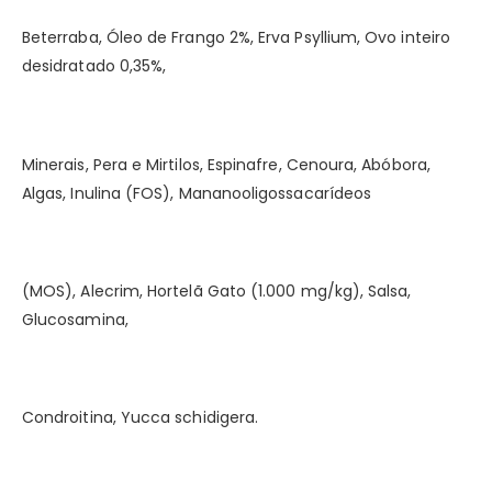
Beterraba, Óleo de Frango 2%, Erva Psyllium, Ovo inteiro
desidratado 0,35%,
Minerais, Pera e Mirtilos, Espinafre, Cenoura, Abóbora,
Algas, Inulina (FOS), Mananooligossacarídeos
(MOS), Alecrim, Hortelã Gato (1.000 mg/kg), Salsa,
Glucosamina,
Condroitina, Yucca schidigera.