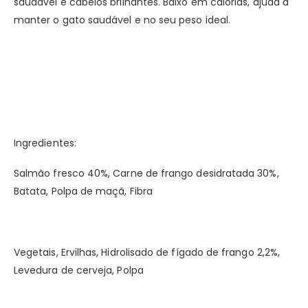
saudável e cabelos brilhantes. Baixo em calorias, ajuda a
manter o gato saudável e no seu peso ideal.
Ingredientes:
Salmão fresco 40%, Carne de frango desidratada 30%,
Batata, Polpa de maçã, Fibra
Vegetais, Ervilhas, Hidrolisado de fígado de frango 2,2%,
Levedura de cerveja, Polpa