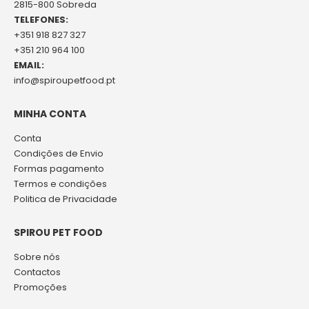
2815-800 Sobreda
TELEFONES:
+351 918 827 327
+351 210 964 100
EMAIL:
info@spiroupetfood.pt
MINHA CONTA
Conta
Condições de Envio
Formas pagamento
Termos e condições
Politica de Privacidade
SPIROU PET FOOD
Sobre nós
Contactos
Promoções