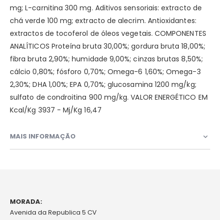
mg; L-carnitina 300 mg. Aditivos sensoriais: extracto de
chá verde 100 mg; extracto de alecrim. Antioxidantes:
extractos de tocoferol de óleos vegetais. COMPONENTES
ANALÍTICOS Proteína bruta 30,00%; gordura bruta 18,00%;
fibra bruta 2,90%; humidade 9,00%; cinzas brutas 8,50%;
cálcio 0,80%; fósforo 0,70%; Omega-6 1,60%; Omega-3
2,30%; DHA 1,00%; EPA 0,70%; glucosamina 1200 mg/kg;
sulfato de condroitina 900 mg/kg. VALOR ENERGÉTICO EM
Kcal/Kg 3937 - Mj/Kg 16,47
MAIS INFORMAÇÃO
MORADA:
Avenida da Republica 5 CV