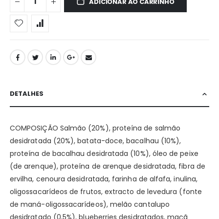
ADICIONAR AO CARRINHO
DETALHES
COMPOSIÇÃO Salmão (20%), proteína de salmão
desidratada (20%), batata-doce, bacalhau (10%),
proteína de bacalhau desidratada (10%), óleo de peixe
(de arenque), proteína de arenque desidratada, fibra de
ervilha, cenoura desidratada, farinha de alfafa, inulina,
oligossacarídeos de frutos, extracto de levedura (fonte
de maná-oligossacarídeos), melão cantalupo
desidratado (0,5%), blueberries desidratados, maçã