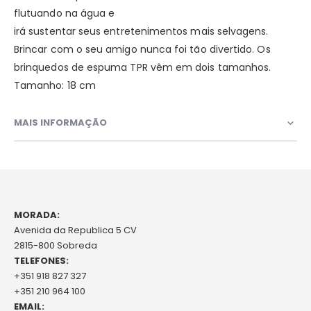
flutuando na água e
irá sustentar seus entretenimentos mais selvagens.
Brincar com o seu amigo nunca foi tão divertido. Os
brinquedos de espuma TPR vêm em dois tamanhos.
Tamanho: 18 cm
MAIS INFORMAÇÃO
MORADA:
Avenida da Republica 5 CV
2815-800 Sobreda
TELEFONES:
+351 918 827 327
+351 210 964 100
EMAIL: