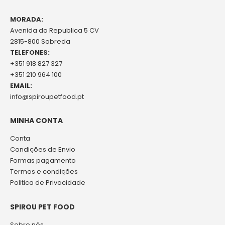
MORADA:
Avenida da Republica 5 CV
2815-800 Sobreda
TELEFONES:
+351 918 827 327
+351 210 964 100
EMAIL:
info@spiroupetfood.pt
MINHA CONTA
Conta
Condições de Envio
Formas pagamento
Termos e condições
Politica de Privacidade
SPIROU PET FOOD
Sobre nós