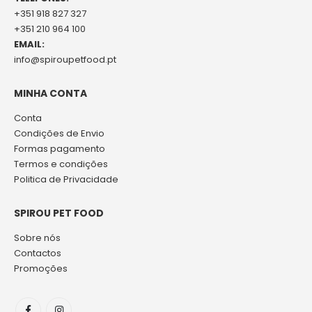
+351 918 827 327
+351 210 964 100
EMAIL:
info@spiroupetfood.pt
MINHA CONTA
Conta
Condições de Envio
Formas pagamento
Termos e condições
Politica de Privacidade
SPIROU PET FOOD
Sobre nós
Contactos
Promoções