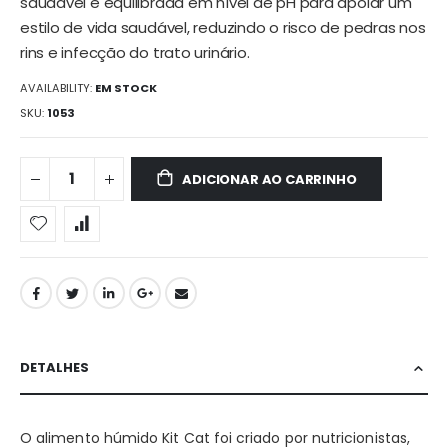
saudável e equilibrada em nível de pH para apoiar um
estilo de vida saudável, reduzindo o risco de pedras nos
rins e infecção do trato urinário.
AVAILABILITY:
EM STOCK
SKU
1053
ADICIONAR AO CARRINHO
DETALHES
O alimento húmido Kit Cat foi criado por nutricionistas,