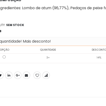
ngredientes: Lombo de atum (96,77%), Pedaços de peixe f
ITY:
SEM STOCK
8
quantidade! Mais desconto!
OPÇÃO
QUANTIDADE
DESCONT
3+
14%