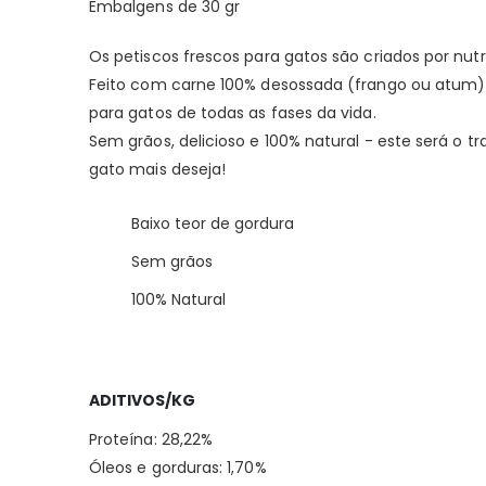
Embalgens de 30 gr
Os petiscos frescos para gatos são criados por nu
Feito com carne 100% desossada (frango ou atum) 
para gatos de todas as fases da vida.
Sem grãos, delicioso e 100% natural - este será o t
gato mais deseja!
Baixo teor de gordura
Sem grãos
100% Natural
ADITIVOS/KG
Proteína: 28,22%
Óleos e gorduras: 1,70%