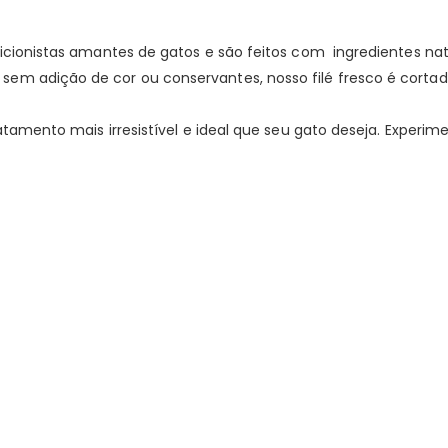
tricionistas amantes de gatos e são feitos com ingredientes n
sem adição de cor ou conservantes, nosso filé fresco é corta
ratamento mais irresistível e ideal que seu gato deseja. Experi