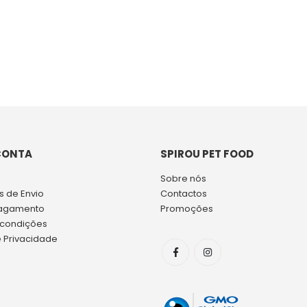
CONTA
SPIROU PET FOOD
Sobre nós
 de Envio
Contactos
agamento
Promoções
 condições
e Privacidade