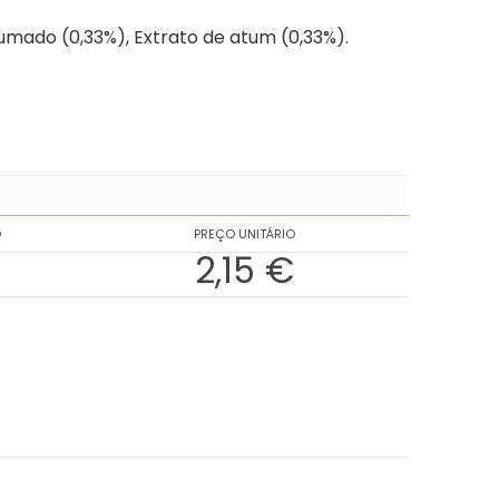
umado (0,33%), Extrato de atum (0,33%).
O
PREÇO UNITÁRIO
2,15 €