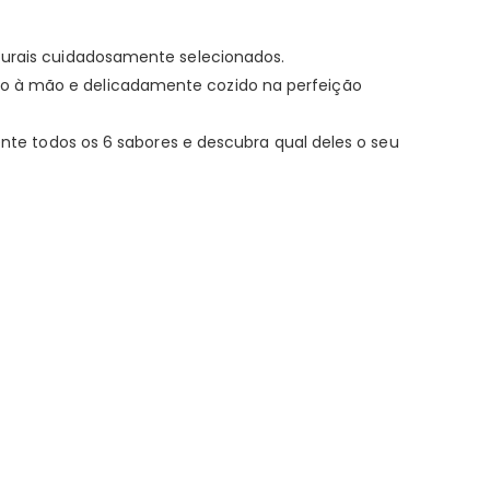
aturais cuidadosamente selecionados.
do à mão e delicadamente cozido na perfeição
mente todos os 6 sabores e descubra qual deles o seu