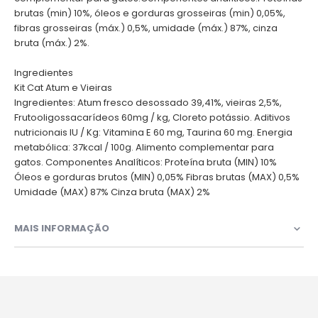
brutas (min) 10%, óleos e gorduras grosseiras (min) 0,05%,
fibras grosseiras (máx.) 0,5%, umidade (máx.) 87%, cinza
bruta (máx.) 2%.
Ingredientes
Kit Cat Atum e Vieiras
Ingredientes: Atum fresco desossado 39,41%, vieiras 2,5%,
Frutooligossacarídeos 60mg / kg, Cloreto potássio. Aditivos
nutricionais IU / Kg: Vitamina E 60 mg, Taurina 60 mg. Energia
metabólica: 37kcal / 100g. Alimento complementar para
gatos. Componentes Analíticos: Proteína bruta (MIN) 10%
Óleos e gorduras brutos (MIN) 0,05% Fibras brutas (MAX) 0,5%
Umidade (MAX) 87% Cinza bruta (MAX) 2%
MAIS INFORMAÇÃO