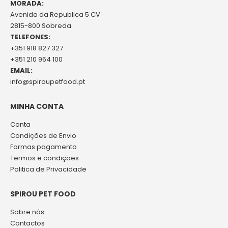
MORADA:
Avenida da Republica 5 CV
2815-800 Sobreda
TELEFONES:
+351 918 827 327
+351 210 964 100
EMAIL:
info@spiroupetfood.pt
MINHA CONTA
Conta
Condições de Envio
Formas pagamento
Termos e condições
Politica de Privacidade
SPIROU PET FOOD
Sobre nós
Contactos