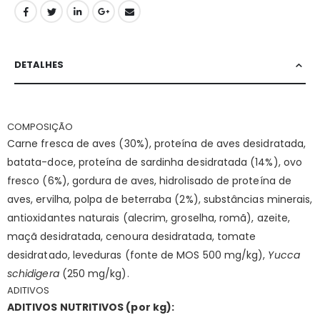
DETALHES
COMPOSIÇÃO
Carne fresca de aves (30%), proteína de aves desidratada,
batata-doce, proteína de sardinha desidratada (14%), ovo
fresco (6%), gordura de aves, hidrolisado de proteína de
aves, ervilha, polpa de beterraba (2%), substâncias minerais,
antioxidantes naturais (alecrim, groselha, romã), azeite,
maçã desidratada, cenoura desidratada, tomate
desidratado, leveduras (fonte de MOS 500 mg/kg),
Yucca
schidigera
(250 mg/kg).
ADITIVOS
ADITIVOS NUTRITIVOS (por kg):