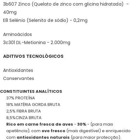
3b607 Zinco (Quelato de zinco com glicina hidratada) -
40mg
E8 Selénio (Selenito de sódio) - 0,2mg
Aminoácidos
3c301 DL-Metionina - 2.000mg
ADITIVOS TECNOLÓGICOS
Antioxidantes
Conservantes
CONSTITUINTES ANALÍTICOS
37% PROTEÍNA
18% MATÉRIA GORDA BRUTA
2,5% FIBRA BRUTA
8,5%CINZA BRUTA
Rico em carne fresca de aves
-
30%
- (para mais
apetência); com
ovo fresco
(mais digestível) e enriquecido
com
antioxidantes naturais
(para maior protecção).