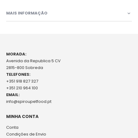
MAIS INFORMAÇÃO
MORADA:
Avenida da Republica 5 CV
2815-800 Sobreda
TELEFONES:
+351 918 827 327
+351 210 964 100
EMAIL:
info@spiroupetfood.pt
MINHA CONTA
Conta
Condições de Envio