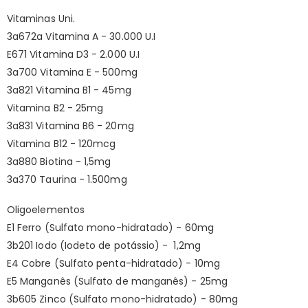
Vitaminas Uni.
3a672a Vitamina A - 30.000 U.I
E671 Vitamina D3 - 2.000 U.I
3a700 Vitamina E - 500mg
3a821 Vitamina B1 - 45mg
Vitamina B2 - 25mg
3a831 Vitamina B6 - 20mg
Vitamina B12 - 120mcg
3a880 Biotina - 1,5mg
3a370 Taurina - 1.500mg
Oligoelementos
E1 Ferro (Sulfato mono-hidratado) - 60mg
3b201 Iodo (Iodeto de potássio) - 1,2mg
E4 Cobre (Sulfato penta-hidratado) - 10mg
E5 Manganês (Sulfato de manganês) - 25mg
3b605 Zinco (Sulfato mono-hidratado) - 80mg