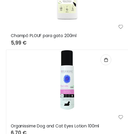
Champô PLOUF para gato 200ml
5,99 €
Organissime Dog and Cat Eyes Lotion 100ml
6,70 €