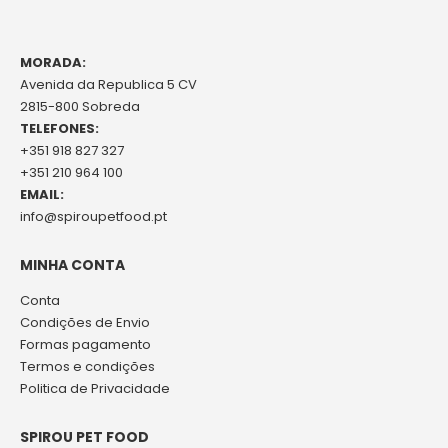
MORADA:
Avenida da Republica 5 CV
2815-800 Sobreda
TELEFONES:
+351 918 827 327
+351 210 964 100
EMAIL:
info@spiroupetfood.pt
MINHA CONTA
Conta
Condições de Envio
Formas pagamento
Termos e condições
Politica de Privacidade
SPIROU PET FOOD