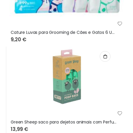
Cature Luvas para Grooming de Cães e Gatos 6 Unidades
9,20 €
Green Sheep saco para dejetos animais com Perfume Morango - 18 x 270 sacos
13,99 €