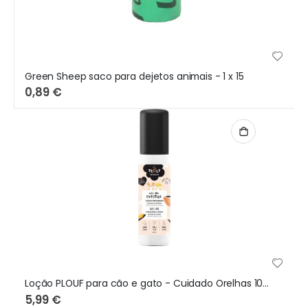
Green Sheep saco para dejetos animais - 1 x 15
0,89 €
Loção PLOUF para cão e gato - Cuidado Orelhas 100ml
5,99 €