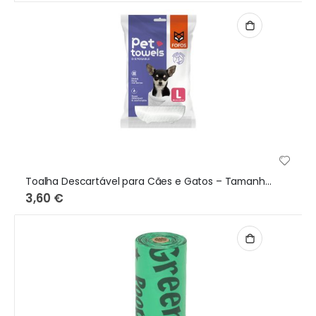
Toalha Descartável para Cães e Gatos – Tamanho L
3,60 €