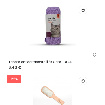
Tapete antiderrapante lilás Gato FOFOS
6,40 €
-22%