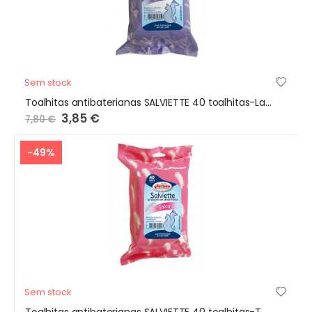
Sem stock
Toalhitas antibaterianas SALVIETTE 40 toalhitas-Lavanda
Preço
3,85 €
7,80 €
Especial
-49%
Sem stock