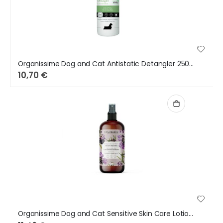
Organissime Dog and Cat Antistatic Detangler 250ml
10,70 €
Organissime Dog and Cat Sensitive Skin Care Lotion 250ml