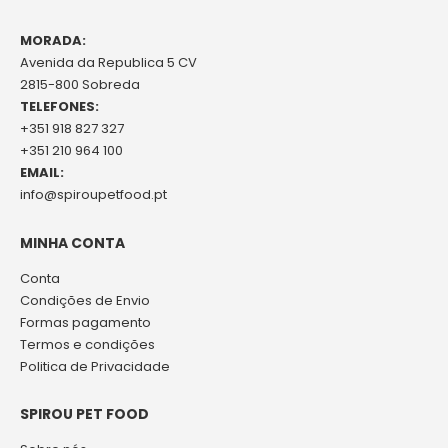
MORADA:
Avenida da Republica 5 CV
2815-800 Sobreda
TELEFONES:
+351 918 827 327
+351 210 964 100
EMAIL:
info@spiroupetfood.pt
MINHA CONTA
Conta
Condições de Envio
Formas pagamento
Termos e condições
Politica de Privacidade
SPIROU PET FOOD