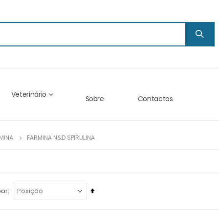
Veterinário
Sobre
Contactos
MINA
FARMINA N&D SPIRULINA
Ordenar
por
descendentemente