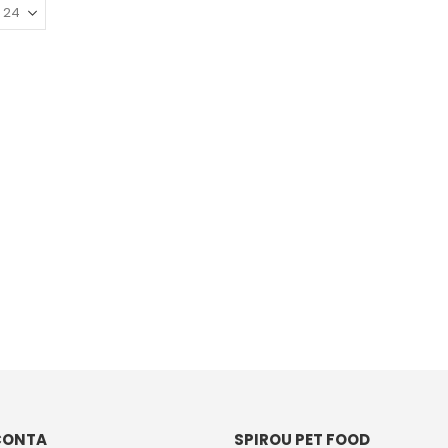
CONTA
SPIROU PET FOOD