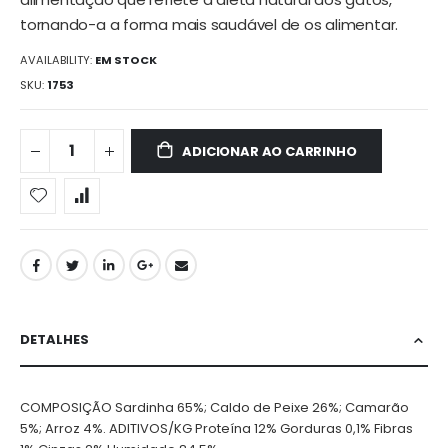
tornando-a a forma mais saudável de os alimentar.
AVAILABILITY:
EM STOCK
SKU
1753
ADICIONAR AO CARRINHO
DETALHES
COMPOSIÇÃO Sardinha 65%; Caldo de Peixe 26%; Camarão
5%; Arroz 4%. ADITIVOS/KG Proteína 12% Gorduras 0,1% Fibras