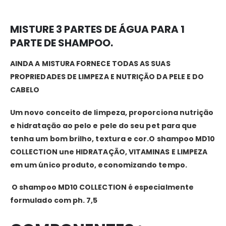
MISTURE 3 PARTES DE ÁGUA PARA 1
PARTE DE SHAMPOO.
AINDA A MISTURA FORNECE TODAS AS SUAS
PROPRIEDADES DE LIMPEZA E NUTRIÇÃO DA PELE E DO
CABELO
Um novo conceito de limpeza, proporciona nutrição
e hidratação ao pelo e pele do seu pet para que
tenha um bom brilho, textura e cor.O shampoo MD10
COLLECTION une HIDRATAÇÃO, VITAMINAS E LIMPEZA
em um único produto, economizando tempo.
O shampoo MD10 COLLECTION é especialmente
formulado com ph. 7,5