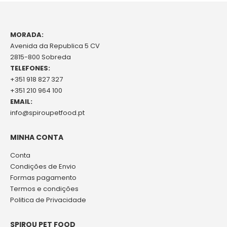
MORADA:
Avenida da Republica 5 CV
2815-800 Sobreda
TELEFONES:
+351 918 827 327
+351 210 964 100
EMAIL:
info@spiroupetfood.pt
MINHA CONTA
Conta
Condições de Envio
Formas pagamento
Termos e condições
Politica de Privacidade
SPIROU PET FOOD