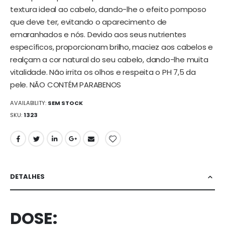
textura ideal ao cabelo, dando-lhe o efeito pomposo
que deve ter, evitando o aparecimento de
emaranhados e nós. Devido aos seus nutrientes
específicos, proporcionam brilho, maciez aos cabelos e
realçam a cor natural do seu cabelo, dando-lhe muita
vitalidade. Não irrita os olhos e respeita o PH 7,5 da
pele. NÃO CONTÉM PARABENOS
AVAILABILITY:
SEM STOCK
SKU
1323
DETALHES
DOSE: