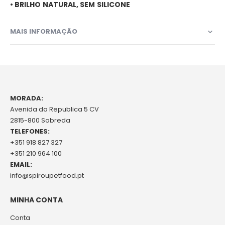
• BRILHO NATURAL, SEM SILICONE
MAIS INFORMAÇÃO
MORADA:
Avenida da Republica 5 CV
2815-800 Sobreda
TELEFONES:
+351 918 827 327
+351 210 964 100
EMAIL:
info@spiroupetfood.pt
MINHA CONTA
Conta