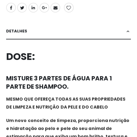
DETALHES
DOSE:
MISTURE 3 PARTES DE ÁGUA PARA 1
PARTE DE SHAMPOO.
MESMO QUE OFEREÇA TODAS AS SUAS PROPRIEDADES
DE LIMPEZA E NUTRIÇÃO DA PELE E DO CABELO
Um novo conceito de limpeza, proporciona nutrição
e hidratação ao pelo e pele do seu animal de
estimação para que exiba um bom brilho, textura e