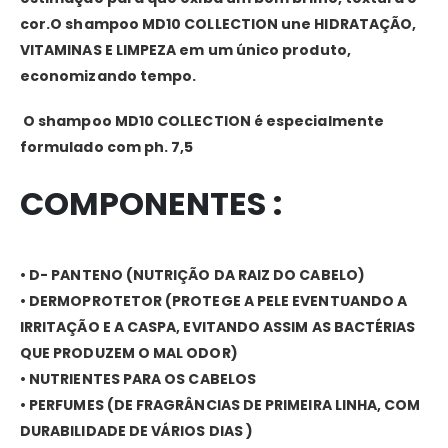
cor.O shampoo MD10 COLLECTION une HIDRATAÇÃO,
VITAMINAS E LIMPEZA em um único produto,
economizando tempo.
O shampoo MD10 COLLECTION é especialmente
formulado com ph. 7,5
COMPONENTES :
• D- PANTENO (NUTRIÇÃO DA RAIZ DO CABELO)
• DERMOPROTETOR (PROTEGE A PELE EVENTUANDO A
IRRITAÇÃO E A CASPA, EVITANDO ASSIM AS BACTÉRIAS
QUE PRODUZEM O MAL ODOR)
• NUTRIENTES PARA OS CABELOS
• PERFUMES (DE FRAGRÂNCIAS DE PRIMEIRA LINHA, COM
DURABILIDADE DE VÁRIOS DIAS )