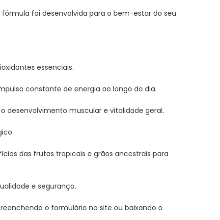
ta fórmula foi desenvolvida para o bem-estar do seu
ioxidantes essenciais.
impulso constante de energia ao longo do dia.
 o desenvolvimento muscular e vitalidade geral.
ico.
cios das frutas tropicais e grãos ancestrais para
qualidade e segurança.
 preenchendo o formulário no site ou baixando o