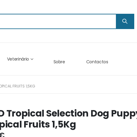
Veterinário
Sobre
Contactos
PICAL FRUITS 1,5KG
 Tropical Selection Dog Pup
pical Fruits 1,5Kg
 €