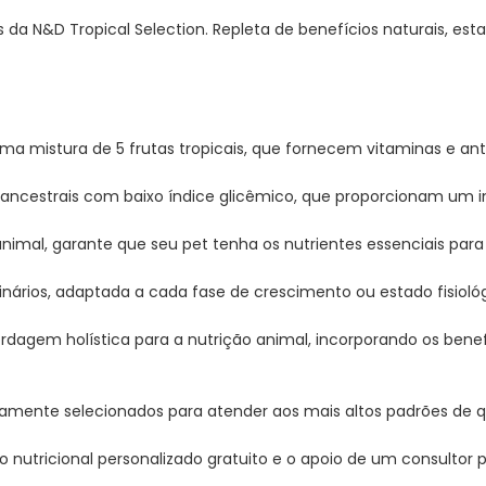
 da N&D Tropical Selection. Repleta de benefícios naturais, es
uma mistura de 5 frutas tropicais, que fornecem vitaminas e ant
os ancestrais com baixo índice glicêmico, que proporcionam um 
nimal, garante que seu pet tenha os nutrientes essenciais para
rinários, adaptada a cada fase de crescimento ou estado fisiológ
rdagem holística para a nutrição animal, incorporando os benefí
osamente selecionados para atender aos mais altos padrões de 
o nutricional personalizado gratuito e o apoio de um consultor