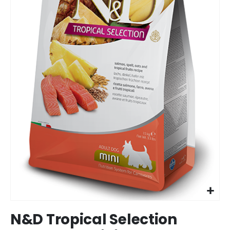
Ir
N&D Tropical Selection
para
o