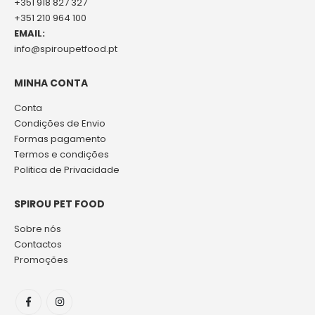
+351 918 827 327
+351 210 964 100
EMAIL:
info@spiroupetfood.pt
MINHA CONTA
Conta
Condições de Envio
Formas pagamento
Termos e condições
Politica de Privacidade
SPIROU PET FOOD
Sobre nós
Contactos
Promoções