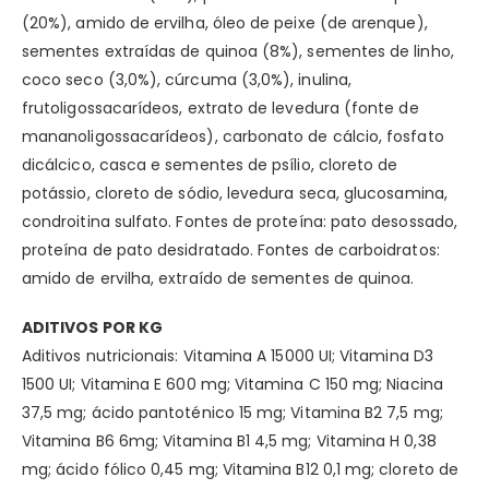
(20%), amido de ervilha, óleo de peixe (de arenque),
sementes extraídas de quinoa (8%), sementes de linho,
coco seco (3,0%), cúrcuma (3,0%), inulina,
frutoligossacarídeos, extrato de levedura (fonte de
mananoligossacarídeos), carbonato de cálcio, fosfato
dicálcico, casca e sementes de psílio, cloreto de
potássio, cloreto de sódio, levedura seca, glucosamina,
condroitina sulfato. Fontes de proteína: pato desossado,
proteína de pato desidratado. Fontes de carboidratos:
amido de ervilha, extraído de sementes de quinoa.
ADITIVOS POR KG
Aditivos nutricionais: Vitamina A 15000 UI; Vitamina D3
1500 UI; Vitamina E 600 mg; Vitamina C 150 mg; Niacina
37,5 mg; ácido pantoténico 15 mg; Vitamina B2 7,5 mg;
Vitamina B6 6mg; Vitamina B1 4,5 mg; Vitamina H 0,38
mg; ácido fólico 0,45 mg; Vitamina B12 0,1 mg; cloreto de