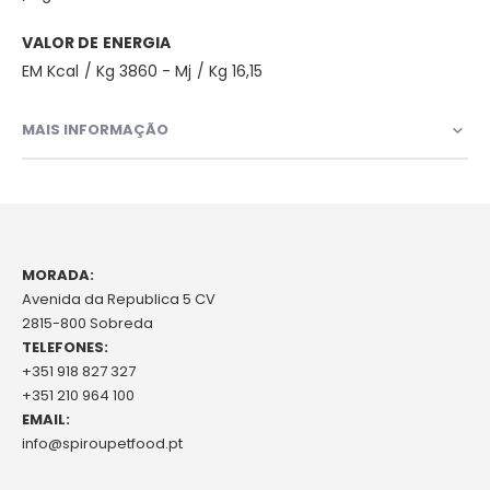
VALOR DE ENERGIA
EM Kcal / Kg 3860 - Mj / Kg 16,15
MAIS INFORMAÇÃO
MORADA:
Avenida da Republica 5 CV
2815-800 Sobreda
TELEFONES:
+351 918 827 327
+351 210 964 100
EMAIL:
info@spiroupetfood.pt